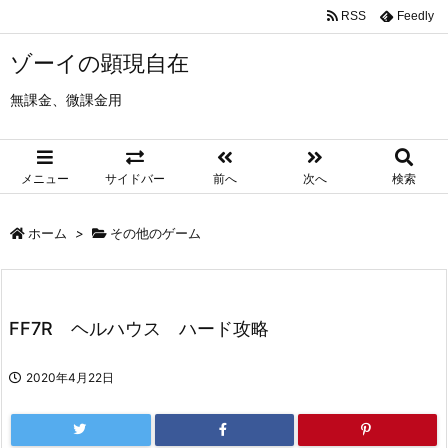
RSS
Feedly
ゾーイの顕現自在
無課金、微課金用
メニュー
サイドバー
前へ
次へ
検索
ホーム
>
その他のゲーム
FF7R ヘルハウス ハード攻略
2020年4月22日