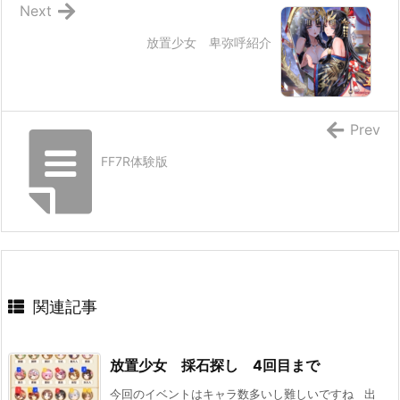
Next
放置少女 卑弥呼紹介
Prev
FF7R体験版
関連記事
放置少女 採石探し 4回目まで
今回のイベントはキャラ数多いし難しいですね 出