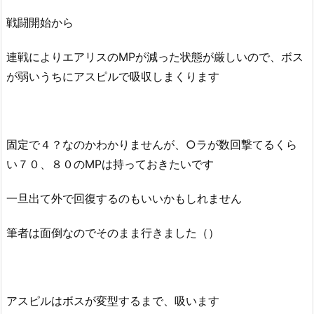
戦闘開始から
連戦によりエアリスのMPが減った状態が厳しいので、ボス
が弱いうちにアスピルで吸収しまくります
固定で４？なのかわかりませんが、○ラが数回撃てるくら
い７０、８０のMPは持っておきたいです
一旦出て外で回復するのもいいかもしれません
筆者は面倒なのでそのまま行きました（）
アスピルはボスが変型するまで、吸います